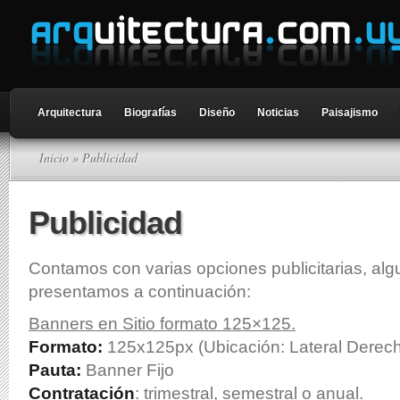
Arquitectura
Biografías
Diseño
Noticias
Paisajismo
Inicio
» Publicidad
Publicidad
Contamos con varias opciones publicitarias, alg
presentamos a continuación:
Banners en Sitio formato 125×125.
Formato:
125x125px (Ubicación: Lateral Derec
Pauta:
Banner Fijo
Contratación
: trimestral, semestral o anual.