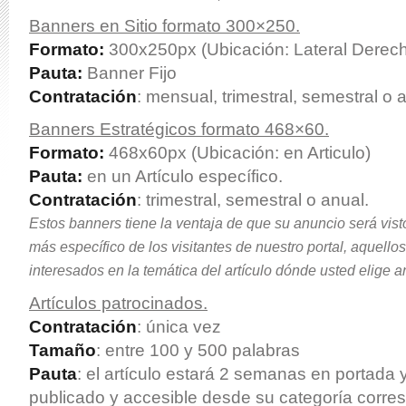
Banners en Sitio formato 300×250.
Formato:
300x250px (Ubicación: Lateral Derec
Pauta:
Banner Fijo
Contratación
: mensual, trimestral, semestral o 
Banners Estratégicos formato 468×60.
Formato:
468x60px (Ubicación: en Articulo)
Pauta:
en un Artículo específico.
Contratación
: trimestral, semestral o anual.
Estos banners tiene la ventaja de que su anuncio será vis
más específico de los visitantes de nuestro portal, aquell
interesados en la temática del artículo dónde usted elige a
Artículos patrocinados.
Contratación
: única vez
Tamaño
: entre 100 y 500 palabras
Pauta
: el artículo estará 2 semanas en portada 
publicado y accesible desde su categoría corre