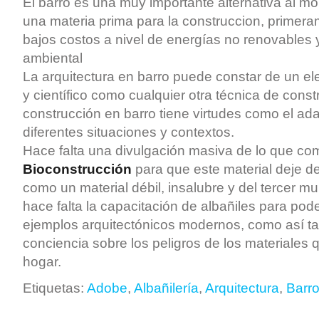
El barro es una muy importante alternativa al m
una materia prima para la construccion, primer
bajos costos a nivel de energías no renovables 
ambiental
La arquitectura en barro puede constar de un el
y científico como cualquier otra técnica de const
construcción en barro tiene virtudes como el ad
diferentes situaciones y contextos.
Hace falta una divulgación masiva de lo que co
Bioconstrucción
para que este material deje d
como un material débil, insalubre y del tercer 
hace falta la capacitación de albañiles para pode
ejemplos arquitectónicos modernos, como así t
conciencia sobre los peligros de los materiales 
hogar.
Etiquetas:
Adobe
,
Albañilería
,
Arquitectura
,
Barr