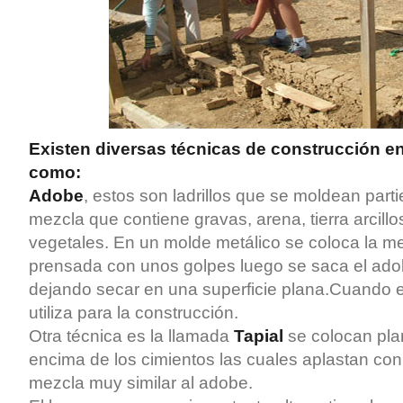
Existen diversas técnicas de construcción en
como:
Adobe
, estos son ladrillos que se moldean par
mezcla que contiene gravas, arena, tierra arcillos
vegetales. En un molde metálico se coloca la me
prensada con unos golpes luego se saca el adob
dejando secar en una superficie plana.Cuando el
utiliza para la construcción.
Otra técnica es la llamada
Tapial
se colocan pl
encima de los cimientos las cuales aplastan con
mezcla muy similar al adobe.