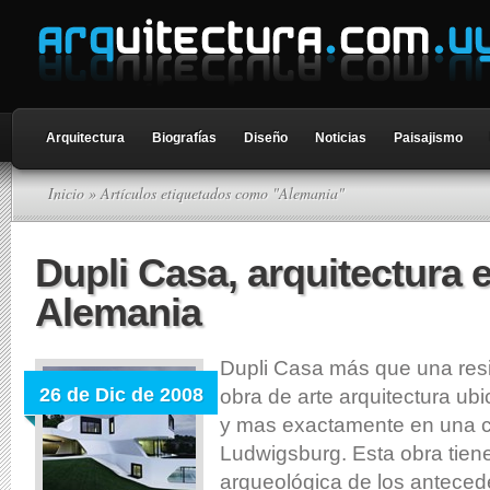
Arquitectura
Biografías
Diseño
Noticias
Paisajismo
Inicio
» Artículos etiquetados como "Alemania"
Dupli Casa, arquitectura 
Alemania
Dupli Casa más que una res
26 de Dic de 2008
obra de arte arquitectura u
y mas exactamente en una 
Ludwigsburg. Esta obra tiene
arqueológica de los anteced